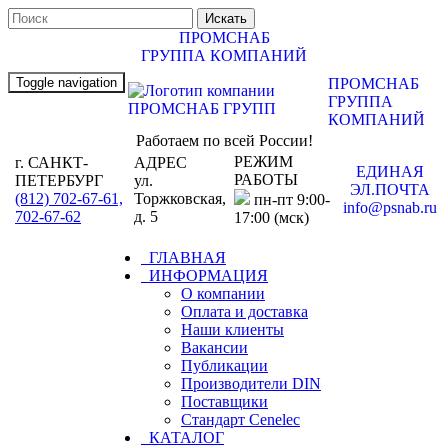
ПРОМСНАБ
ГРУППА КОМПАНИЙ
Toggle navigation
ПРОМСНАБ
ГРУППА
КОМПАНИЙ
Работаем по всей России!
РЕЖИМ
г. САНКТ-
АДРЕС
ЕДИНАЯ
РАБОТЫ
ПЕТЕРБУРГ
ул.
ЭЛ.ПОЧТА
(812) 702-67-61,
Торжковская,
пн-пт 9:00-
info@psnab.ru
702-67-62
д. 5
17:00 (мск)
ГЛАВНАЯ
ИНФОРМАЦИЯ
О компании
Оплата и доставка
Наши клиенты
Вакансии
Публикации
Производители DIN
Поставщики
Стандарт Cenelec
КАТАЛОГ