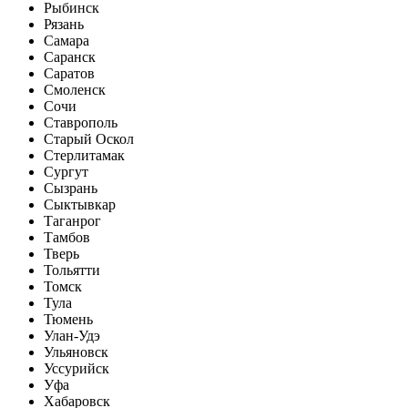
Рыбинск
Рязань
Самара
Саранск
Саратов
Смоленск
Сочи
Ставрополь
Старый Оскол
Стерлитамак
Сургут
Сызрань
Сыктывкар
Таганрог
Тамбов
Тверь
Тольятти
Томск
Тула
Тюмень
Улан-Удэ
Ульяновск
Уссурийск
Уфа
Хабаровск