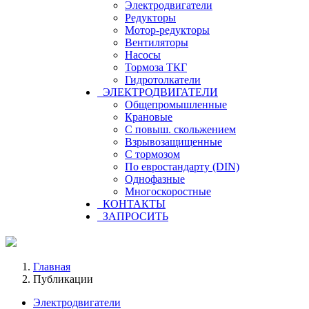
Электродвигатели
Редукторы
Мотор-редукторы
Вентиляторы
Насосы
Тормоза ТКГ
Гидротолкатели
ЭЛЕКТРОДВИГАТЕЛИ
Общепромышленные
Крановые
С повыш. скольжением
Взрывозащищенные
С тормозом
По евростандарту (DIN)
Однофазные
Многоскоростные
КОНТАКТЫ
ЗАПРОСИТЬ
Главная
Публикации
Электродвигатели