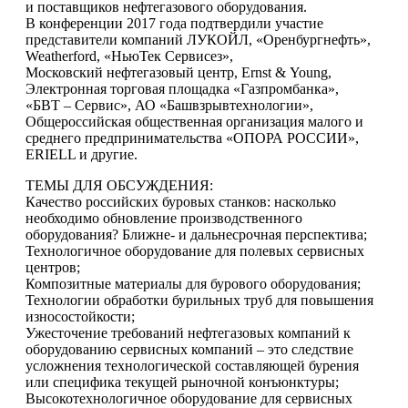
и поставщиков нефтегазового оборудования.
В конференции 2017 года подтвердили участие
представители компаний ЛУКОЙЛ, «Оренбургнефть»,
Weatherford, «НьюТек Сервисез»,
Московский нефтегазовый центр, Ernst & Young,
Электронная торговая площадка «Газпромбанка»,
«БВТ – Сервис», АО «Башвзрывтехнологии»,
Общероссийская общественная организация малого и
среднего предпринимательства «ОПОРА РОССИИ»,
ERIELL и другие.
ТЕМЫ ДЛЯ ОБСУЖДЕНИЯ:
Качество российских буровых станков: насколько
необходимо обновление производственного
оборудования? Ближне- и дальнесрочная перспектива;
Технологичное оборудование для полевых сервисных
центров;
Композитные материалы для бурового оборудования;
Технологии обработки бурильных труб для повышения
износостойкости;
Ужесточение требований нефтегазовых компаний к
оборудованию сервисных компаний – это следствие
усложнения технологической составляющей бурения
или специфика текущей рыночной конъюнктуры;
Высокотехнологичное оборудование для сервисных