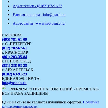
Архангельск - (8182) 63-91-23
Единая эл.почта - info@psnab.ru
Адрес сайта - www.spb.psnab.ru
г. МОСКВА
(495) 781-61-09
г. С.-ПЕТЕРБУРГ
(812) 702-67-61
г. КРАСНОДАР
(861) 203-35-84
г. Н. НОВГОРОД
(831) 238-93-28
г. АРХАНГЕЛЬСК
(8182) 63-91-23
ЕДИНАЯ ЭЛ. ПОЧТА
info@psnab.ru
1999-2026г. © ГРУППА КОМПАНИЙ «ПРОМСНАБ».
ВСЕ ПРАВА ЗАЩИЩЕНЫ.
Цены на сайте не являются публичной офертой.
Политика
конфиденциальности
.