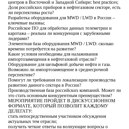
центров в Восточной и Западной Сибири: best practices;
Доля российских приборов в нефтегазовом секторе, есть
ли перспективы роста?
Разработка оборудования для MWD / LWD в России –
ключевые вызовы;
Российское ПО для обработки данных телеметрии и
каротажа – реальна ли конкуренция с зарубежными
лидерами?
Элементная база оборудования MWD / LWD: сколько
времени потребуется на развитие?
Какие условия необходимы для налаживания
импортозамещения в нефтегазовой отрасли?
Оборудование для шельфовой добычи нефти и газа.
Возможно ли импортозамещение в среднесрочной
перспективе?
Помогут ли требования по локализации производства
развитию данного сектора в России?
Производственная база российских компаний. Может ли
это стать основным конкурентным преимуществом?
МЕРОПРИЯТИЕ ПРОЙДЕТ В ДИСКУССИОННОМ
ФОРМАТЕ, КОТОРЫЙ ПОЗВОЛИТ КАЖДОМУ
ДЕЛЕГАТУ:
стать непосредственным участником обсуждения
актуальных тем отрасли;
получить четкие ответы на волнующие вопросы о