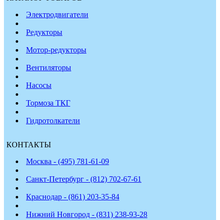
Электродвигатели
Редукторы
Мотор-редукторы
Вентиляторы
Насосы
Тормоза ТКГ
Гидротолкатели
КОНТАКТЫ
Москва - (495) 781-61-09
Санкт-Петербург - (812) 702-67-61
Краснодар - (861) 203-35-84
Нижний Новгород - (831) 238-93-28