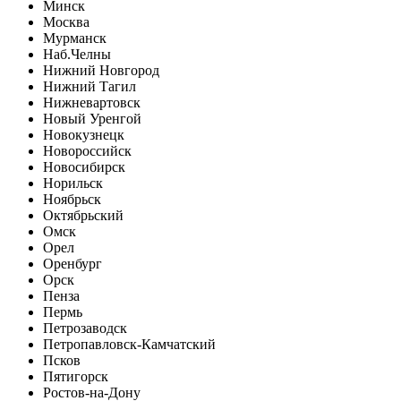
Минск
Москва
Мурманск
Наб.Челны
Нижний Новгород
Нижний Тагил
Нижневартовск
Новый Уренгой
Новокузнецк
Новороссийск
Новосибирск
Норильск
Ноябрьск
Октябрьский
Омск
Орел
Оренбург
Орск
Пенза
Пермь
Петрозаводск
Петропавловск-Камчатский
Псков
Пятигорск
Ростов-на-Дону