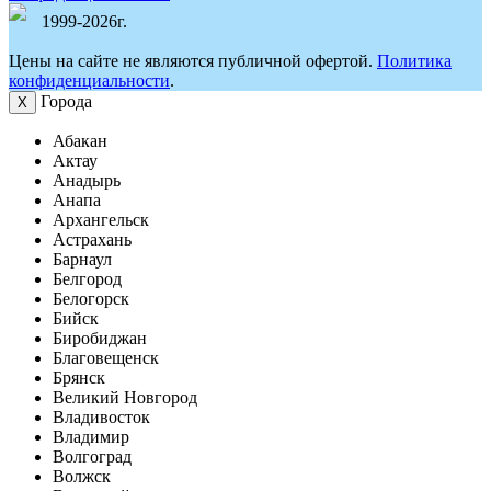
1999-2026г.
Цены на сайте не являются публичной офертой.
Политика
конфиденциальности
.
Города
Х
Абакан
Актау
Анадырь
Анапа
Архангельск
Астрахань
Барнаул
Белгород
Белогорск
Бийск
Биробиджан
Благовещенск
Брянск
Великий Новгород
Владивосток
Владимир
Волгоград
Волжск