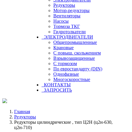
Редукторы
Мотор-редукторы
Вентиляторы
Насосы
Тормоза ТКГ
Гидротолкатели
ЭЛЕКТРОДВИГАТЕЛИ
Общепромышленные
Крановые
С повыш. скольжением
Взрывозащищенные
С тормозом
По евростандарту (DIN)
Однофазные
Многоскоростные
КОНТАКТЫ
ЗАПРОСИТЬ
Главная
Редукторы
Редукторы цилиндрические , тип Ц2Н (ц2н-630,
ц2н-710)