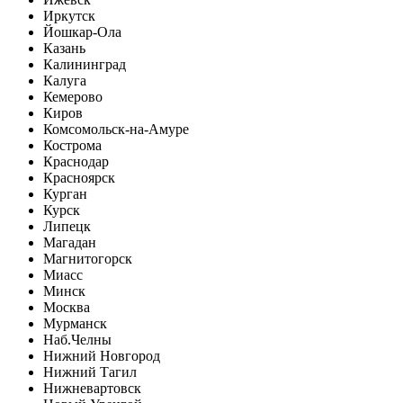
Иркутск
Йошкар-Ола
Казань
Калининград
Калуга
Кемерово
Киров
Комсомольск-на-Амуре
Кострома
Краснодар
Красноярск
Курган
Курск
Липецк
Магадан
Магнитогорск
Миасс
Минск
Москва
Мурманск
Наб.Челны
Нижний Новгород
Нижний Тагил
Нижневартовск