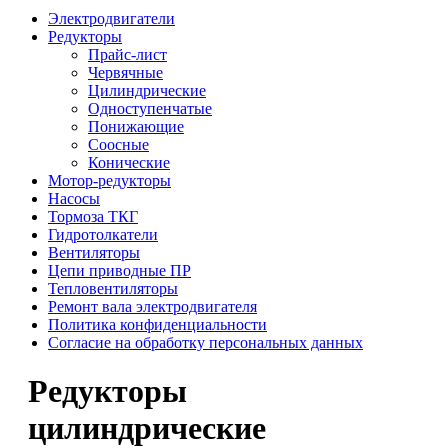
Электродвигатели
Редукторы
Прайс-лист
Червячные
Цилиндрические
Одноступенчатые
Понижающие
Соосные
Конические
Мотор-редукторы
Насосы
Тормоза ТКГ
Гидротолкатели
Вентиляторы
Цепи приводные ПР
Тепловентиляторы
Ремонт вала электродвигателя
Политика конфиденциальности
Согласие на обработку персональных данных
Редукторы
цилиндрические