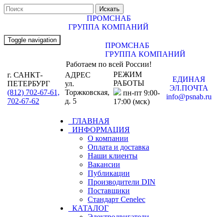
ПРОМСНАБ
ГРУППА КОМПАНИЙ
Toggle navigation
ПРОМСНАБ
ГРУППА КОМПАНИЙ
Работаем по всей России!
РЕЖИМ
г. САНКТ-
АДРЕС
ЕДИНАЯ
РАБОТЫ
ПЕТЕРБУРГ
ул.
ЭЛ.ПОЧТА
(812) 702-67-61,
Торжковская,
пн-пт 9:00-
info@psnab.ru
702-67-62
д. 5
17:00 (мск)
ГЛАВНАЯ
ИНФОРМАЦИЯ
О компании
Оплата и доставка
Наши клиенты
Вакансии
Публикации
Производители DIN
Поставщики
Стандарт Cenelec
КАТАЛОГ
Электродвигатели