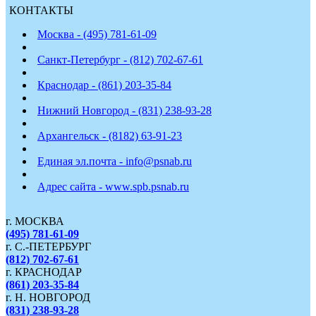
КОНТАКТЫ
Москва - (495) 781-61-09
Санкт-Петербург - (812) 702-67-61
Краснодар - (861) 203-35-84
Нижний Новгород - (831) 238-93-28
Архангельск - (8182) 63-91-23
Единая эл.почта - info@psnab.ru
Адрес сайта - www.spb.psnab.ru
г. МОСКВА
(495) 781-61-09
г. С.-ПЕТЕРБУРГ
(812) 702-67-61
г. КРАСНОДАР
(861) 203-35-84
г. Н. НОВГОРОД
(831) 238-93-28