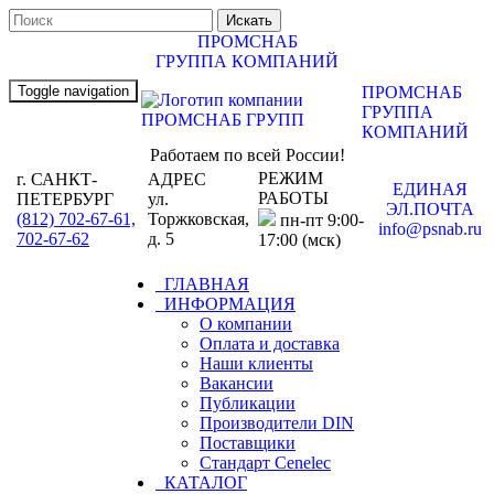
ПРОМСНАБ
ГРУППА КОМПАНИЙ
Toggle navigation
ПРОМСНАБ
ГРУППА
КОМПАНИЙ
Работаем по всей России!
РЕЖИМ
г. САНКТ-
АДРЕС
ЕДИНАЯ
РАБОТЫ
ПЕТЕРБУРГ
ул.
ЭЛ.ПОЧТА
(812) 702-67-61,
Торжковская,
пн-пт 9:00-
info@psnab.ru
702-67-62
д. 5
17:00 (мск)
ГЛАВНАЯ
ИНФОРМАЦИЯ
О компании
Оплата и доставка
Наши клиенты
Вакансии
Публикации
Производители DIN
Поставщики
Стандарт Cenelec
КАТАЛОГ