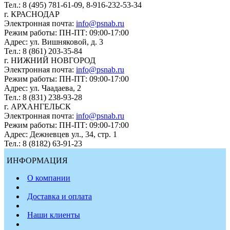
Тел.: 8 (495) 781-61-09, 8-916-232-53-34
г. КРАСНОДАР
Электронная почта:
info@psnab.ru
Режим работы: ПН-ПТ: 09:00-17:00
Адрес: ул. Вишняковой, д. 3
Тел.: 8 (861) 203-35-84
г. НИЖНИЙ НОВГОРОД
Электронная почта:
info@psnab.ru
Режим работы: ПН-ПТ: 09:00-17:00
Адрес: ул. Чаадаева, 2
Тел.: 8 (831) 238-93-28
г. АРХАНГЕЛЬСК
Электронная почта:
info@psnab.ru
Режим работы: ПН-ПТ: 09:00-17:00
Адрес: Дежневцев ул., 34, стр. 1
Тел.: 8 (8182) 63-91-23
ИНФОРМАЦИЯ
О компании
Доставка и оплата
Наши клиенты