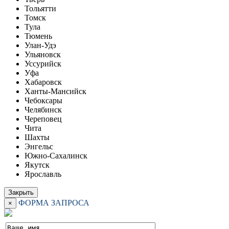
Тольятти
Томск
Тула
Тюмень
Улан-Удэ
Ульяновск
Уссурийск
Уфа
Хабаровск
Ханты-Мансийск
Чебоксары
Челябинск
Череповец
Чита
Шахты
Энгельс
Южно-Сахалинск
Якутск
Ярославль
Закрыть
ФОРМА ЗАПРОСА
×