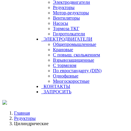
Электродвигатели
Редукторы
Мотор-редукторы
Вентиляторы
Насосы
Тормоза ТКГ
Гидротолкатели
ЭЛЕКТРОДВИГАТЕЛИ
Общепромышленные
Крановые
С повыш. скольжением
Взрывозащищенные
С тормозом
По евростандарту (DIN)
Однофазные
Многоскоростные
КОНТАКТЫ
ЗАПРОСИТЬ
Главная
Редукторы
Цилиндрические