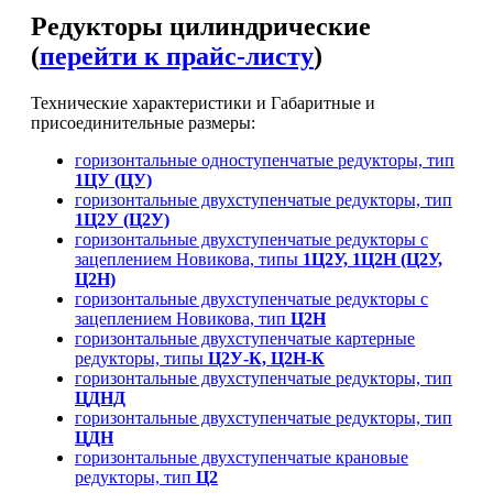
Редукторы цилиндрические
(
перейти к прайс-листу
)
Технические характеристики и Габаритные и
присоединительные размеры:
горизонтальные одноступенчатые редукторы, тип
1ЦУ (ЦУ)
горизонтальные двухступенчатые редукторы, тип
1Ц2У (Ц2У)
горизонтальные двухступенчатые редукторы с
зацеплением Новикова, типы
1Ц2У, 1Ц2Н (Ц2У,
Ц2Н)
горизонтальные двухступенчатые редукторы с
зацеплением Новикова, тип
Ц2Н
горизонтальные двухступенчатые картерные
редукторы, типы
Ц2У-К, Ц2Н-К
горизонтальные двухступенчатые редукторы, тип
ЦДНД
горизонтальные двухступенчатые редукторы, тип
ЦДН
горизонтальные двухступенчатые крановые
редукторы, тип
Ц2