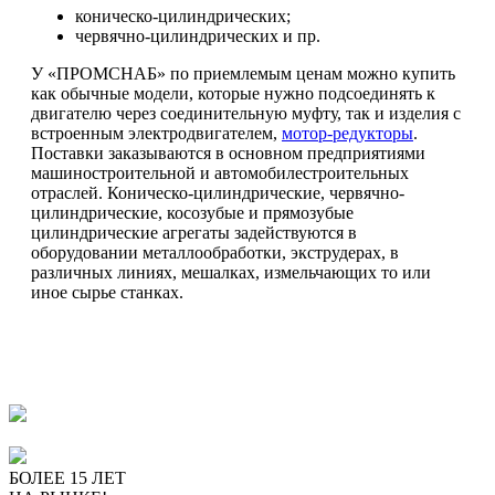
коническо-цилиндрических;
червячно-цилиндрических и пр.
У «ПРОМСНАБ» по приемлемым ценам можно купить
как обычные модели, которые нужно подсоединять к
двигателю через соединительную муфту, так и изделия с
встроенным электродвигателем,
мотор-редукторы
.
Поставки заказываются в основном предприятиями
машиностроительной и автомобилестроительных
отраслей. Коническо-цилиндрические, червячно-
цилиндрические, косозубые и прямозубые
цилиндрические агрегаты задействуются в
оборудовании металлообработки, экструдерах, в
различных линиях, мешалках, измельчающих то или
иное сырье станках.
ПОЧЕМУ ПОКУПАЮТ У
НАС
БОЛЕЕ 15 ЛЕТ