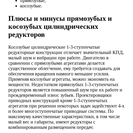
прямозубые;
косозубые.
Плюсы и минусы прямозубых и
косозубых цилиндрических
редукторов
Косозубые цилиндрические 1-3-ступенчатые
редукторные конструкции отличает значительный КПД,
малый шум и вибрации при работе. Двигателю в
сравнении с прямозубыми агрегатами делается
существенное облегчение, ему требуется создавать для
обеспечения вращения намного меньшие усилия.
Применяя косозубые агрегаты, можно экономить на
мощности. Недостатком прямозубых 1-3-ступенчатых
редукторов является повышенный шум при их работе и
преждевременный износ зубьев. Проектировщики
приводных конструкций кроме 1-3-ступенчатых
агрегатов при решении некоторых задач задействуют 4-х
и более многоступенчатые приводные системы. По
максимуму качественные характеристики, в том числе
малый вес и габариты, имеют редукторы с
комбинированным размещением передач: