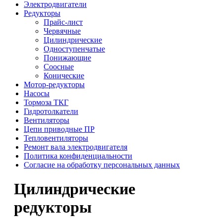
Электродвигатели
Редукторы
Прайс-лист
Червячные
Цилиндрические
Одноступенчатые
Понижающие
Соосные
Конические
Мотор-редукторы
Насосы
Тормоза ТКГ
Гидротолкатели
Вентиляторы
Цепи приводные ПР
Тепловентиляторы
Ремонт вала электродвигателя
Политика конфиденциальности
Согласие на обработку персональных данных
Цилиндрические
редукторы