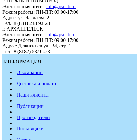
г. НИЖНИЙ НОВГОРОД
Электронная почта:
info@psnab.ru
Режим работы: ПН-ПТ: 09:00-17:00
Адрес: ул. Чаадаева, 2
Тел.: 8 (831) 238-93-28
г. АРХАНГЕЛЬСК
Электронная почта:
info@psnab.ru
Режим работы: ПН-ПТ: 09:00-17:00
Адрес: Дежневцев ул., 34, стр. 1
Тел.: 8 (8182) 63-91-23
ИНФОРМАЦИЯ
О компании
Доставка и оплата
Наши клиенты
Публикации
Производители
Поставщики
Статьи