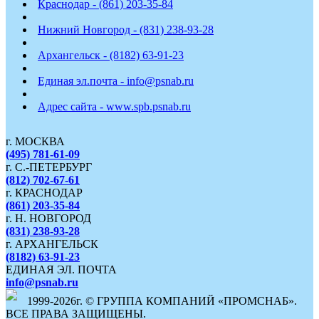
Краснодар - (861) 203-35-84
Нижний Новгород - (831) 238-93-28
Архангельск - (8182) 63-91-23
Единая эл.почта - info@psnab.ru
Адрес сайта - www.spb.psnab.ru
г. МОСКВА
(495) 781-61-09
г. С.-ПЕТЕРБУРГ
(812) 702-67-61
г. КРАСНОДАР
(861) 203-35-84
г. Н. НОВГОРОД
(831) 238-93-28
г. АРХАНГЕЛЬСК
(8182) 63-91-23
ЕДИНАЯ ЭЛ. ПОЧТА
info@psnab.ru
1999-2026г. © ГРУППА КОМПАНИЙ «ПРОМСНАБ».
ВСЕ ПРАВА ЗАЩИЩЕНЫ.