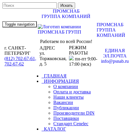
ПРОМСНАБ
ГРУППА КОМПАНИЙ
Toggle navigation
ПРОМСНАБ
ГРУППА
КОМПАНИЙ
Работаем по всей России!
РЕЖИМ
г. САНКТ-
АДРЕС
ЕДИНАЯ
РАБОТЫ
ПЕТЕРБУРГ
ул.
ЭЛ.ПОЧТА
(812) 702-67-61,
Торжковская,
пн-пт 9:00-
info@psnab.ru
702-67-62
д. 5
17:00 (мск)
ГЛАВНАЯ
ИНФОРМАЦИЯ
О компании
Оплата и доставка
Наши клиенты
Вакансии
Публикации
Производители DIN
Поставщики
Стандарт Cenelec
КАТАЛОГ