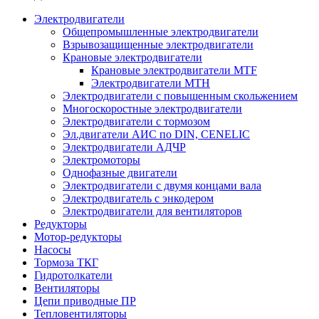
Электродвигатели
Общепромышленные электродвигатели
Взрывозащищенные электродвигатели
Крановые электродвигатели
Крановые электродвигатели MTF
Электродвигатели МТН
Электродвигатели с повышенным скольжением
Многоскоростные электродвигатели
Электродвигатели с тормозом
Эл.двигатели АИC по DIN, CENELIC
Электродвигатели АДЧР
Электромоторы
Однофазные двигатели
Электродвигатели с двумя концами вала
Электродвигатель с энкодером
Электродвигатели для вентиляторов
Редукторы
Мотор-редукторы
Насосы
Тормоза ТКГ
Гидротолкатели
Вентиляторы
Цепи приводные ПР
Тепловентиляторы