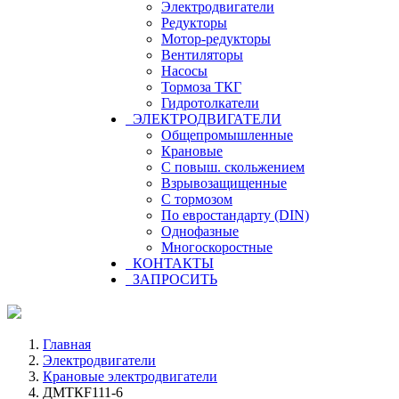
Электродвигатели
Редукторы
Мотор-редукторы
Вентиляторы
Насосы
Тормоза ТКГ
Гидротолкатели
ЭЛЕКТРОДВИГАТЕЛИ
Общепромышленные
Крановые
С повыш. скольжением
Взрывозащищенные
С тормозом
По евростандарту (DIN)
Однофазные
Многоскоростные
КОНТАКТЫ
ЗАПРОСИТЬ
Главная
Электродвигатели
Крановые электродвигатели
ДМТКF111-6