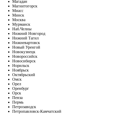
Магадан
Магнитогорск
Миасс
Минск
Москва
Мурманск
Наб.Челны
Нижний Новгород
Нижний Тагил
Нижневартовск
Новый Уренгой
Новокузнецк
Новороссийск
Новосибирск
Норильск
Ноябрьск
Октябрьский
Омск
Орел
Оренбург
Орск
Пенза
Пермь
Петрозаводск
Петропавловск-Камчатский