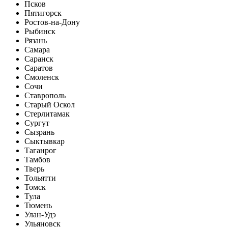
Псков
Пятигорск
Ростов-на-Дону
Рыбинск
Рязань
Самара
Саранск
Саратов
Смоленск
Сочи
Ставрополь
Старый Оскол
Стерлитамак
Сургут
Сызрань
Сыктывкар
Таганрог
Тамбов
Тверь
Тольятти
Томск
Тула
Тюмень
Улан-Удэ
Ульяновск