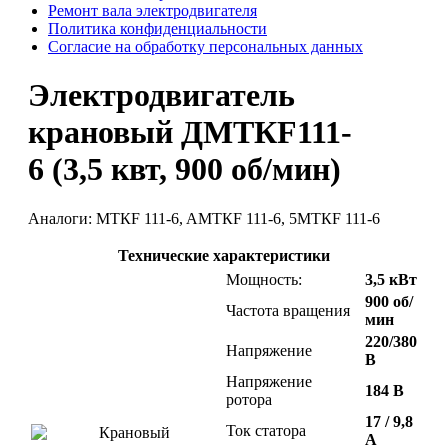
Ремонт вала электродвигателя
Политика конфиденциальности
Согласие на обработку персональных данных
Электродвигатель
крановый ДМТКF111-
6 (3,5 квт, 900 об/мин)
Аналоги: MTКF 111-6, AMTКF 111-6, 5MTКF 111-6
Технические характеристики
Мощность:
3,5 кВт
900 об/
Частота вращения
мин
220/380
Напряжение
В
Напряжение
184 В
ротора
17 / 9,8
Ток статора
А