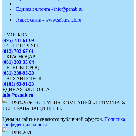
Единая эл.почта - info@psnab.ru
Адрес сайта - www.spb.psnab.ru
г. МОСКВА
(495) 781-61-09
г. С.-ПЕТЕРБУРГ
(812) 702-67-61
г. КРАСНОДАР
(861) 203-35-84
г. Н. НОВГОРОД
(831) 238-93-28
г. АРХАНГЕЛЬСК
(8182) 63-91-23
ЕДИНАЯ ЭЛ. ПОЧТА
info@psnab.ru
1999-2026г. © ГРУППА КОМПАНИЙ «ПРОМСНАБ».
ВСЕ ПРАВА ЗАЩИЩЕНЫ.
Цены на сайте не являются публичной офертой.
Политика
конфиденциальности
.
1999-2026г.