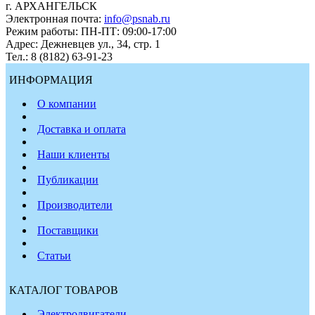
г. АРХАНГЕЛЬСК
Электронная почта:
info@psnab.ru
Режим работы: ПН-ПТ: 09:00-17:00
Адрес: Дежневцев ул., 34, стр. 1
Тел.: 8 (8182) 63-91-23
ИНФОРМАЦИЯ
О компании
Доставка и оплата
Наши клиенты
Публикации
Производители
Поставщики
Статьи
КАТАЛОГ ТОВАРОВ
Электродвигатели