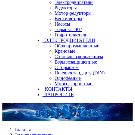
Электродвигатели
Редукторы
Мотор-редукторы
Вентиляторы
Насосы
Тормоза ТКГ
Гидротолкатели
ЭЛЕКТРОДВИГАТЕЛИ
Общепромышленные
Крановые
С повыш. скольжением
Взрывозащищенные
С тормозом
По евростандарту (DIN)
Однофазные
Многоскоростные
КОНТАКТЫ
ЗАПРОСИТЬ
Главная