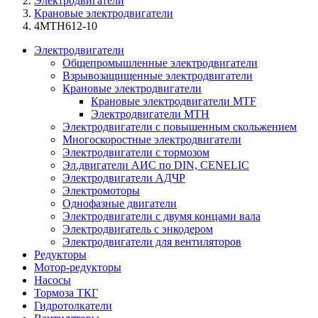
Электродвигатели
Крановые электродвигатели
4MTH612-10
Электродвигатели
Общепромышленные электродвигатели
Взрывозащищенные электродвигатели
Крановые электродвигатели
Крановые электродвигатели MTF
Электродвигатели МТН
Электродвигатели с повышенным скольжением
Многоскоростные электродвигатели
Электродвигатели с тормозом
Эл.двигатели АИC по DIN, CENELIC
Электродвигатели АДЧР
Электромоторы
Однофазные двигатели
Электродвигатели с двумя концами вала
Электродвигатель с энкодером
Электродвигатели для вентиляторов
Редукторы
Мотор-редукторы
Насосы
Тормоза ТКГ
Гидротолкатели