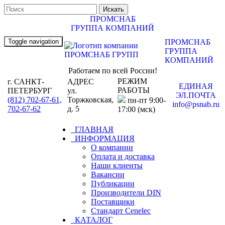
ПРОМСНАБ
ГРУППА КОМПАНИЙ
Toggle navigation
ПРОМСНАБ
ГРУППА
КОМПАНИЙ
Работаем по всей России!
РЕЖИМ
г. САНКТ-
АДРЕС
ЕДИНАЯ
РАБОТЫ
ПЕТЕРБУРГ
ул.
ЭЛ.ПОЧТА
(812) 702-67-61,
Торжковская,
пн-пт 9:00-
info@psnab.ru
702-67-62
д. 5
17:00 (мск)
ГЛАВНАЯ
ИНФОРМАЦИЯ
О компании
Оплата и доставка
Наши клиенты
Вакансии
Публикации
Производители DIN
Поставщики
Стандарт Cenelec
КАТАЛОГ