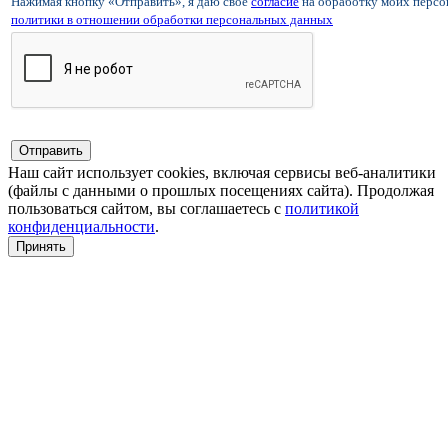
Нажимая кнопку «Отправить», я даю свое
согласие
на обработку моих перс
политики в отношении обработки персональных данных
Наш сайт использует cookies, включая сервисы веб-аналитики
(файлы с данными о прошлых посещениях сайта). Продолжая
пользоваться сайтом, вы соглашаетесь с
политикой
конфиденциальности
.
Принять