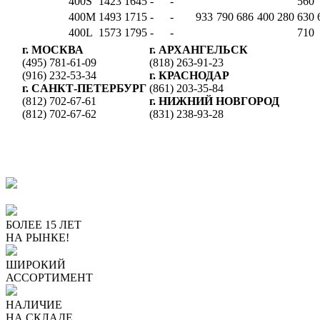
400S
1423
1645
-
-
560
400M
1493
1715
-
-
933
790
686
400
280
630
400L
1573
1795
-
-
710
г. МОСКВА
г. АРХАНГЕЛЬСК
(495) 781-61-09
(818) 263-91-23
(916) 232-53-34
г. КРАСНОДАР
г. CАНКТ-ПЕТЕРБУРГ
(861) 203-35-84
(812) 702-67-61
г. НИЖНИЙ НОВГОРОД
(812) 702-67-62
(831) 238-93-28
ПОЧЕМУ ПОКУПАЮТ У
НАС
БОЛЕЕ 15 ЛЕТ
НА РЫНКЕ!
ШИРОКИЙ
АССОРТИМЕНТ
НАЛИЧИЕ
НА СКЛАДЕ