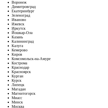
Воронеж
Димитровград
Екатеринбург
Зеленоград
Иваново
Ижевск
Иркутск
Йошкар-Ола
Казань
Калининград
Калуга
Кемерово
Киров
Комсомольск-на-Амуре
Кострома
Краснодар
Красноярск
Курган
Курск
Липецк
Магадан
Магнитогорск
Миасс
Минск
Москва